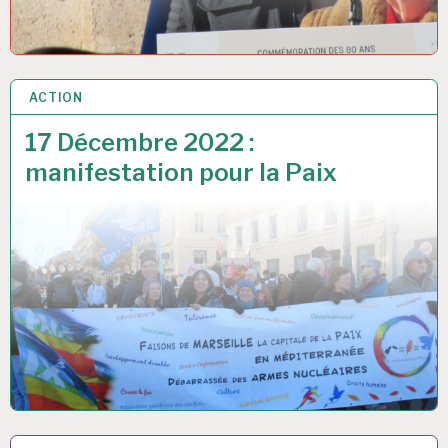
ACTION
17 DÉC 2022
17 Décembre 2022 :
manifestation pour la Paix