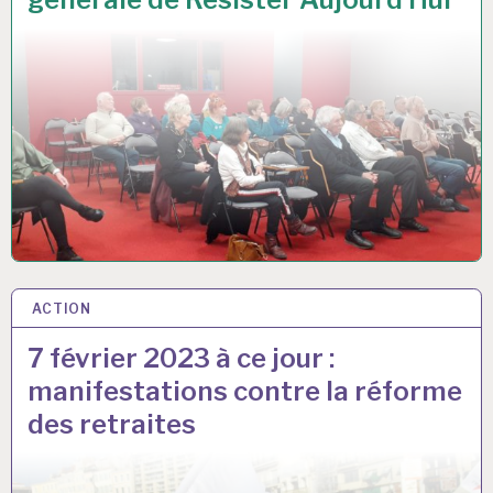
ACTION
7 FÉV 2023
7 février 2023 à ce jour :
manifestations contre la réforme
des retraites