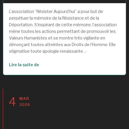
L’association ‘’Résister Aujourd’hui’’ a pour but de
perpétuer la mémoire de la Résistance et de la
Déportation. S’inspirant de cette mémoire, l’association
mène toutes les actions permettant de promouvoir les
Valeurs Humanistes et se montre très vigilante en
dénonçant toutes atteintes aux Droits de l’Homme. Elle
stigmatise toute apologie renaissante…
« L’association »
Lire la suite de
4
MAR
2026