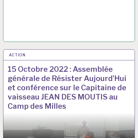
ACTION
15 OCT 2022
15 Octobre 2022 : Assemblée
générale de Résister Aujourd’Hui
et conférence sur le Capitaine de
vaisseau JEAN DES MOUTIS au
Camp des Milles