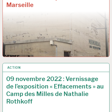
Marseille
ACTION
9 NOV 2022
09 novembre 2022 : Vernissage
de l’exposition « Effacements » au
Camp des Milles de Nathalie
Rothkoff