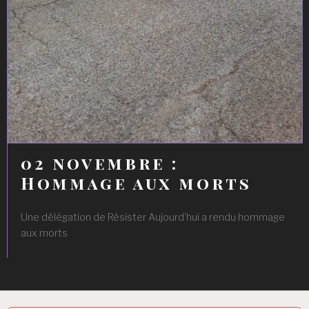
02 novembre :
Hommage aux morts
Une délégation de Résister Aujourd’hui a rendu hommage
aux morts