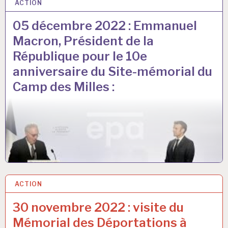
ACTION
5 DÉC 2022
05 décembre 2022 : Emmanuel
Macron, Président de la
République pour le 10e
anniversaire du Site-mémorial du
Camp des Milles :
ACTION
30 NOV 2022
30 novembre 2022 : visite du
Mémorial des Déportations à