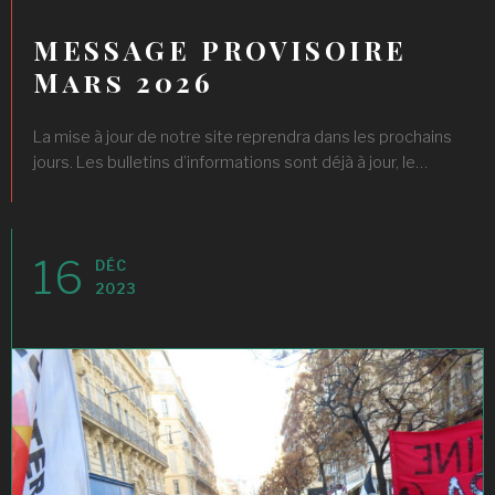
MESSAGE PROVISOIRE
Mars 2026
La mise à jour de notre site reprendra dans les prochains
jours. Les bulletins d’informations sont déjà à jour, le…
16
DÉC
2023