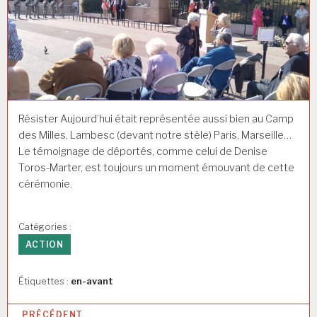
Résister Aujourd’hui était représentée aussi bien au Camp
des Milles, Lambesc (devant notre stèle) Paris, Marseille…
Le témoignage de déportés, comme celui de Denise
Toros-Marter, est toujours un moment émouvant de cette
cérémonie.
Catégories :
ACTION
Étiquettes :
en-avant
N
PRÉCÉDENT