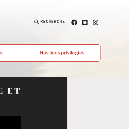
Facebook
Blog
Instagram
RECHERCHE
s
Nos liens privilegies
e et