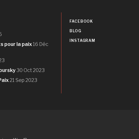
FACEBOOK
BLOG
6
INSTAGRAM
 pour la paix
16 Déc
23
Toursky
30 Oct 2023
Paix
21 Sep 2023