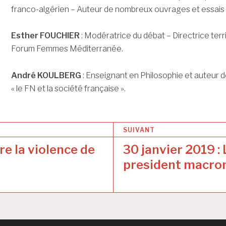
franco-algérien – Auteur de nombreux ouvrages et essais sur 
Esther FOUCHIER
: Modératrice du débat – Directrice terr
Forum Femmes Méditerranée.
André KOULBERG
: Enseignant en Philosophie et auteur 
« le FN et la société française ».
SUIVANT
re la violence de
30 janvier 2019 : 
president macro