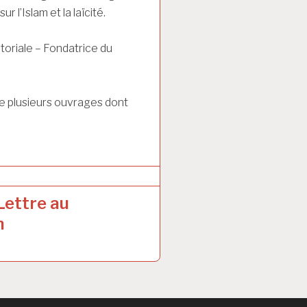
l’Islam et la laïcité.
itoriale – Fondatrice du
de plusieurs ouvrages dont
Lettre au
n