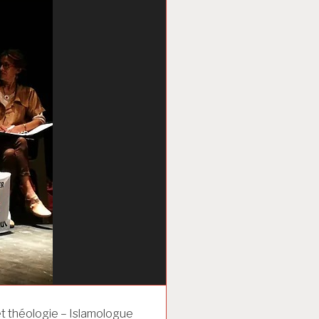
et théologie – Islamologue