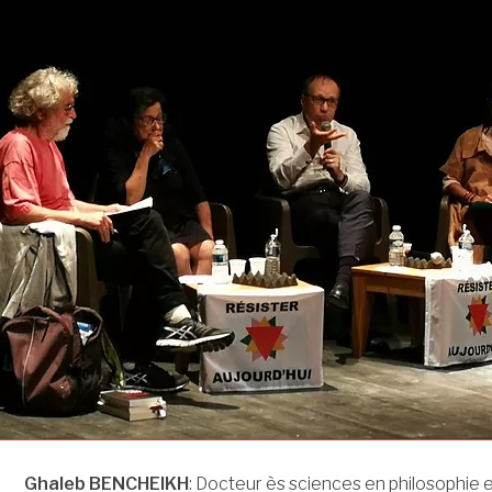
Ghaleb BENCHEIKH
: Docteur ès sciences en philosophie 