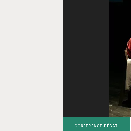
CONFÉRENCE-DÉBAT